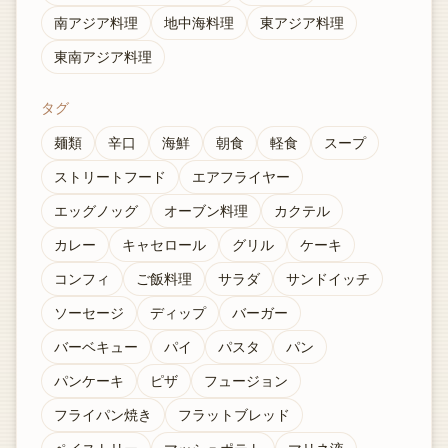
南アジア料理
地中海料理
東アジア料理
東南アジア料理
タグ
麺類
辛口
海鮮
朝食
軽食
スープ
ストリートフード
エアフライヤー
エッグノッグ
オーブン料理
カクテル
カレー
キャセロール
グリル
ケーキ
コンフィ
ご飯料理
サラダ
サンドイッチ
ソーセージ
ディップ
バーガー
バーベキュー
パイ
パスタ
パン
パンケーキ
ピザ
フュージョン
フライパン焼き
フラットブレッド