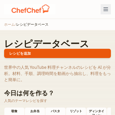
ホーム
/
レシピデータベース
レシピデータベース
レシピを追加
世界中の人気 YouTube 料理チャンネルのレシピを AI が分
析。材料、手順、調理時間を動画から抽出し、料理をもっ
と簡単に。
今日は何を作る？
人気のテーマレシピを探す
朝食
お弁当
パスタ
リゾット
ディンタイ
お